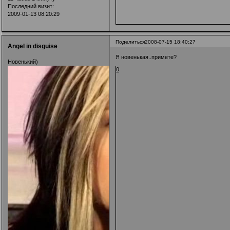
Последний визит:
2009-01-13 08:20:29
Поделиться
2008-07-15 18:40:27
Angel in disguise
Я новенькая..примете?
Новенький)
0