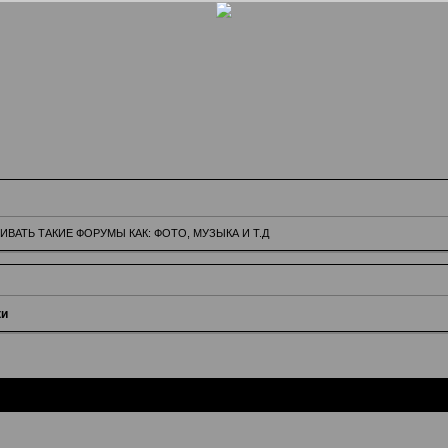
АТЬ ТАКИЕ ФОРУМЫ КАК: ФОТО, МУЗЫКА И Т.Д
ки