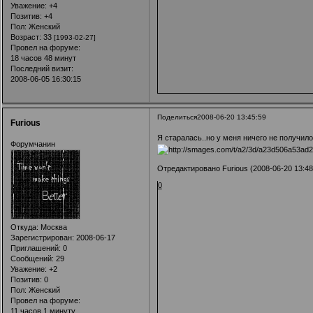
Уважение:
+4
Позитив:
+4
Пол:
Женский
Возраст:
33
[1993-02-27]
Провел на форуме:
18 часов 48 минут
Последний визит:
2008-06-05 16:30:15
Поделиться
2008-06-20 13:45:59
Furious
Я старалась..но у меня ничего не получило
Форумчанин
Отредактировано Furious (2008-06-20 13:48
0
Откуда:
Москва
Зарегистрирован
: 2008-06-17
Приглашений:
0
Сообщений:
29
Уважение:
+2
Позитив:
0
Пол:
Женский
Провел на форуме:
11 часов 1 минуту