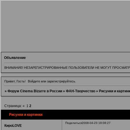
Объявление
ВНИМАНИЕ! НЕЗАРЕГИСТРИРОВАННЫЕ ПОЛЬЗОВАТЕЛИ НЕ МОГУТ ПРОСМАТРИВ
Привет, Гость!
Войдите
или
зарегистрируйтесь
.
»
Форум Cinema Bizarre в России
»
ФАН-Творчество
»
Рисунки и картин
Страница:
«
1
2
Рисунки и картинки
Поделиться
2008-04-23 18:08:27
КироLOVE