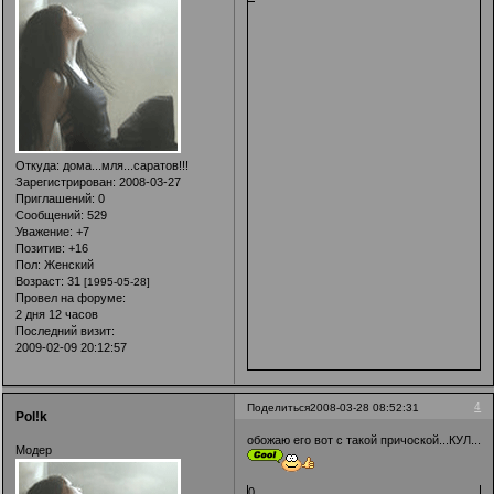
Откуда:
дома...мля...саратов!!!
Зарегистрирован
: 2008-03-27
Приглашений:
0
Сообщений:
529
Уважение:
+7
Позитив:
+16
Пол:
Женский
Возраст:
31
[1995-05-28]
Провел на форуме:
2 дня 12 часов
Последний визит:
2009-02-09 20:12:57
4
Поделиться
2008-03-28 08:52:31
Pol!k
обожаю его вот с такой причоской...КУЛ...
Модер
0