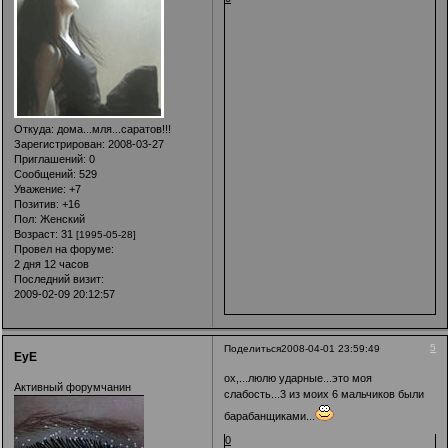
Откуда:
дома...мля...саратов!!!
Зарегистрирован
: 2008-03-27
Приглашений:
0
Сообщений:
529
Уважение:
+7
Позитив:
+16
Пол:
Женский
Возраст:
31
[1995-05-28]
Провел на форуме:
2 дня 12 часов
Последний визит:
2009-02-09 20:12:57
5
Поделиться
2008-04-01 23:59:49
EyE
ох,...люлю ударные...это моя
Активный форумчанин
слабость...3 из моих 6 мальчиков были
барабанщиками...
0