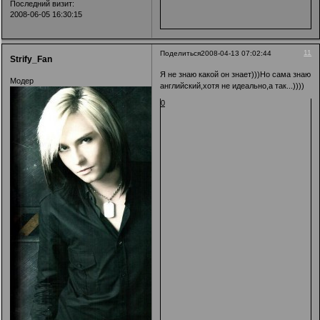
Последний визит:
2008-06-05 16:30:15
11
Поделиться
2008-04-13 07:02:44
Strify_Fan
Я не знаю какой он знает)))Но сама знаю
Модер
английский,хотя не идеально,а так...))))
0