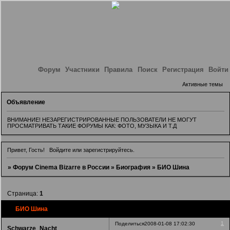
Форум
Участники
Правила
Поиск
Регистрация
Войти
Активные темы
Объявление
ВНИМАНИЕ! НЕЗАРЕГИСТРИРОВАННЫЕ ПОЛЬЗОВАТЕЛИ НЕ МОГУТ
ПРОСМАТРИВАТЬ ТАКИЕ ФОРУМЫ КАК: ФОТО, МУЗЫКА И Т.Д
Привет, Гость!
Войдите
или
зарегистрируйтесь
.
»
Форум Cinema Bizarre в России
»
Биография
»
БИО Шина
Страница:
1
БИО Шина
1
Поделиться
2008-01-08 17:02:30
Schwarze_Nacht