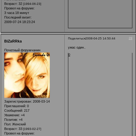
Возраст:
32
[1994-06-23]
Провел на форуме:
3 часа 18 минут
Последний визит:
2009-07-24 18:23:24
29
Поделиться
2008-04-25 14:50:44
BiZaRRka
ужас один..
Почетный форумчанин
0
Зарегистрирован
: 2008-03-14
Приглашений:
0
Сообщений:
217
Уважение:
+4
Позитив:
+4
Пол:
Женский
Возраст:
33
[1993-02-27]
Провел на форуме: