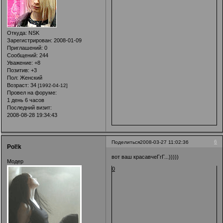
Откуда:
NSK
Зарегистрирован
: 2008-01-09
Приглашений:
0
Сообщений:
244
Уважение:
+8
Позитив:
+3
Пол:
Женский
Возраст:
34
[1992-04-12]
Провел на форуме:
1 день 6 часов
Последний визит:
2008-08-28 19:34:43
6
Поделиться
2008-03-27 11:02:36
Pol!k
вот ваш красавчеГгГ...)))))
Модер
0