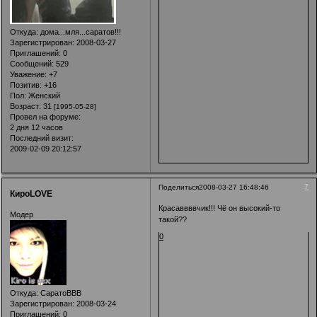
Откуда:
дома...мля...саратов!!!
Зарегистрирован
: 2008-03-27
Приглашений:
0
Сообщений:
529
Уважение:
+7
Позитив:
+16
Пол:
Женский
Возраст:
31
[1995-05-28]
Провел на форуме:
2 дня 12 часов
Последний визит:
2009-02-09 20:12:57
7
Поделиться
2008-03-27 16:48:46
КироLOVE
Красаввввчик!!! Чё он высокий-то
Модер
такой??
0
Откуда:
СаратоВВВ
Зарегистрирован
: 2008-03-24
Приглашений:
0