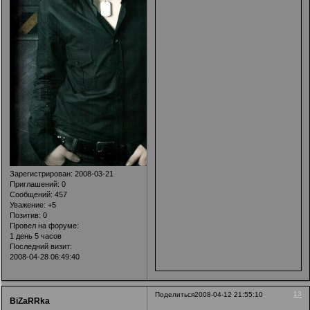
Зарегистрирован
: 2008-03-21
Приглашений:
0
Сообщений:
457
Уважение:
+5
Позитив:
0
Провел на форуме:
1 день 5 часов
Последний визит:
2008-04-28 06:49:40
13
Поделиться
2008-04-12 21:55:10
BiZaRRka