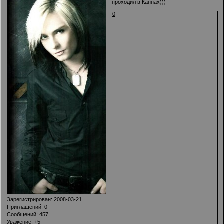
проходил в Каннах)))
0
Зарегистрирован
: 2008-03-21
Приглашений:
0
Сообщений:
457
Уважение:
+5