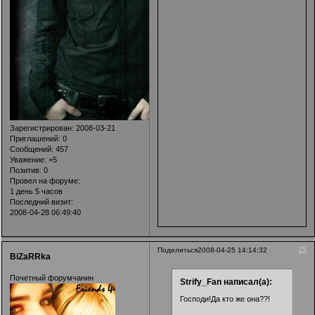
Зарегистрирован
: 2008-03-21
Приглашений:
0
Сообщений:
457
Уважение:
+5
Позитив:
0
Провел на форуме:
1 день 5 часов
Последний визит:
2008-04-28 06:49:40
25
Поделиться
2008-04-25 14:14:32
BiZaRRka
Почетный форумчанин
Strify_Fan написал(а):
Господи!Да кто же она??!