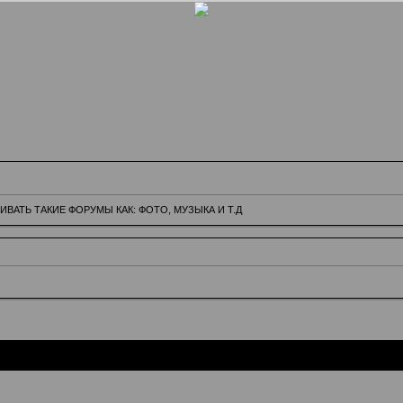
АТЬ ТАКИЕ ФОРУМЫ КАК: ФОТО, МУЗЫКА И Т.Д